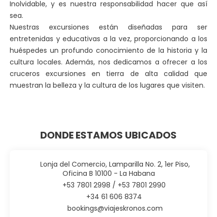
Inolvidable, y es nuestra responsabilidad hacer que así
sea.
Nuestras excursiones están diseñadas para ser
entretenidas y educativas a la vez, proporcionando a los
huéspedes un profundo conocimiento de la historia y la
cultura locales. Además, nos dedicamos a ofrecer a los
cruceros excursiones en tierra de alta calidad que
muestran la belleza y la cultura de los lugares que visiten.
DONDE ESTAMOS UBICADOS
Lonja del Comercio, Lamparilla No. 2, 1er Piso,
Oficina B 10100 - La Habana
‎+53 7801 2998 / +53 7801 2990
+34 61 606 8374
bookings@viajeskronos.com