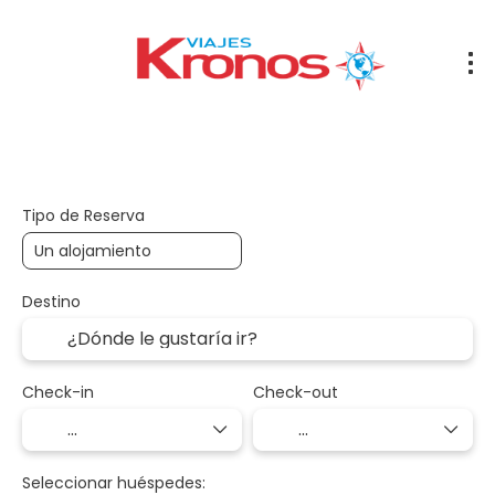
Alquilar un coche
Alojamiento
Traslados
Tran
Tipo de Reserva
Destino
Check-in
Check-out
Seleccionar huéspedes: