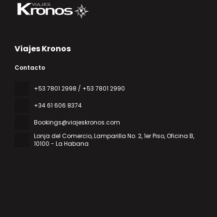
Viajes Kronos
Contacto
‎+53 7801 2998 / +53 7801 2990
+34 61 606 8374
Bookings@viajeskronos.com
Lonja del Comercio, Lamparilla No. 2, 1er Piso, Oficina B
,
10100 - La Habana