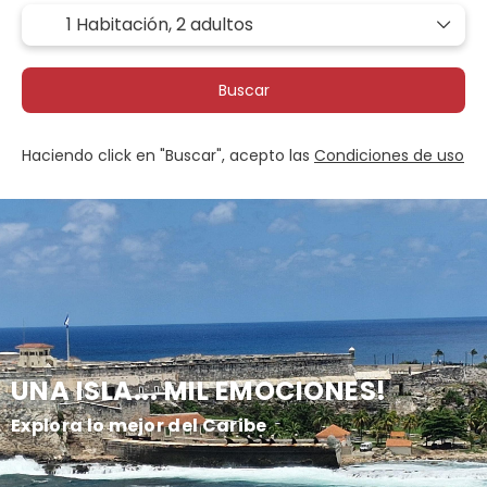
1 Habitación,
2 adultos
Buscar
Haciendo click en "Buscar", acepto las
Condiciones de uso
UNA ISLA... MIL EMOCIONES!
Explora lo mejor del Caribe