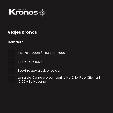
Viajes Kronos
Contacto
‎+53 7801 2998 / +53 7801 2990
+34 61 606 8374
Bookings@viajeskronos.com
Lonja del Comercio, Lamparilla No. 2, 1er Piso, Oficina B
,
10100 - La Habana