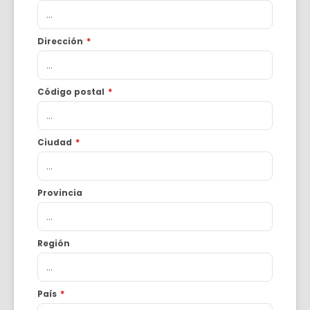
Dirección
*
Código postal
*
Ciudad
*
Provincia
Región
País
*