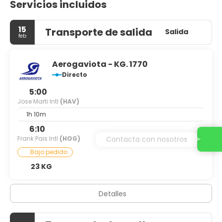
Servicios incluidos
15
Transporte de salida
Salida
feb
Aerogaviota - KG. 1770
Directo
5:00
Jose Marti Intl
(HAV)
1h 10m
6:10
Contacta con nosotros
Frank Pais Intl
(HOG)
Bajo pedido
23 KG
Detalles