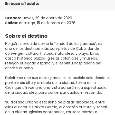
En base a 1 adulto
Creado:
jueves, 29 de enero de 2026
Salida:
domingo, 15 de febrero de 2026
Sobre el destino
Holguín, conocida como la “ciudad de los parques”, es
uno de los destinos más completos de Cuba, donde
convergen cultura, historia, naturaleza y playa. En su
casco histórico plazas, iglesias coloniales y museos,
reflejan el legado español y el espíritu hospitalario del
oriente cubano.
Deleitarse con sus calles paralelas es posible solo desde el
punto más alto y simbolo de la ciudad: Loma de la
Cruz que ofrece una una vista panorámica espectacular
de la ciudad, ideal para comenzar cualquier recorrido.
Su trazado urbano está lleno de plazas arboladas, entre
ellas el Parque Calixto García, el corazón cultural y social
de la ciudad. Iglesias centenarias, museos como La