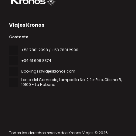
Viajes Kronos
Contacto
‎+53 7801 2998 / +53 7801 2990
+34 61 606 8374
Bookings@viajeskronos.com
Lonja del Comercio, Lamparilla No. 2, 1er Piso, Oficina B
,
10100 - La Habana
Todos los derechos reservados Kronos Viajes © 2026