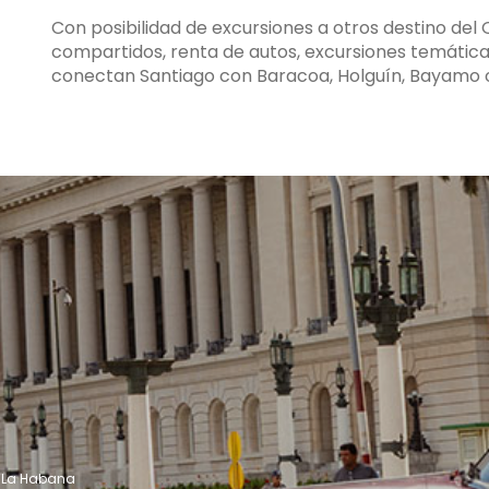
Con posibilidad de excursiones a otros destino del 
compartidos, renta de autos, excursiones temátic
conectan Santiago con Baracoa, Holguín, Bayamo o 
 - La Habana