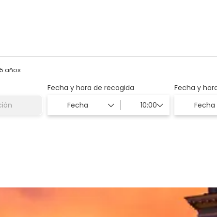
o
Traslados
75 años
Fecha y hora de recogida
Fecha y hor