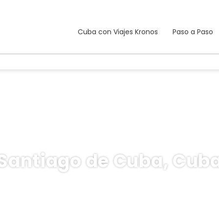
Cuba con Viajes Kronos
Paso a Paso
Santiago de Cuba, Cub