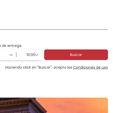
Transportes
Experiencias
a de entrega
Buscar
Haciendo click en "Buscar", acepto las
Condiciones de uso