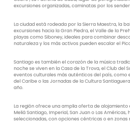
excursiones organizadas, caminatas por los sendero
La ciudad está rodeada por la Sierra Maestra, la b
excursiones hacia la Gran Piedra, el Valle de la Preh
playas como Siboney, ideales para combinar descan
naturaleza y los más activos pueden escalar el Pico
Santiago es también el corazón de la música tradici
noche se viven en la Casa de la Trova, el Club del 
eventos culturales más auténticos del país, como el
del Caribe o las Jornadas de la Cultura Santiague
año.
La región ofrece una amplia oferta de alojamiento
Meliá Santiago, Imperial, San Juan o Las Américas
seleccionadas, con opciones céntricas o en zonas 