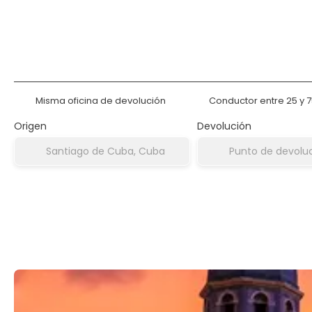
Alquilar un coche
Alojamient
Misma oficina de devolución
Conductor entre 25 y 
Origen
Devolución