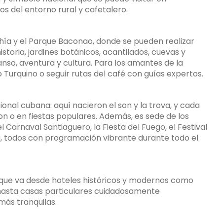
s del entorno rural y cafetalero.
ahía y el Parque Baconao, donde se pueden realizar
istoria, jardines botánicos, acantilados, cuevas y
so, aventura y cultura. Para los amantes de la
 Turquino o seguir rutas del café con guías expertos.
onal cubana: aquí nacieron el son y la trova, y cada
Son o en fiestas populares. Además, es sede de los
 Carnaval Santiaguero, la Fiesta del Fuego, el Festival
ra, todos con programación vibrante durante todo el
 que va desde hoteles históricos y modernos como
, hasta casas particulares cuidadosamente
más tranquilas.