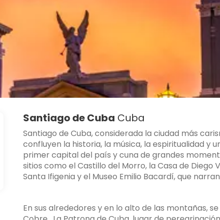
Santiago de Cuba
Cuba
Santiago de Cuba
, considerada la ciudad más caris
confluyen la historia, la música, la espiritualidad y
primer capital del país y cuna de grandes momentos
sitios como el Castillo del Morro, la Casa de Diego
Santa Ifigenia y el Museo Emilio Bacardí, que narran 
En sus alrededores y en lo alto de las montañas, s
Cobre
, La Patrona de Cuba, lugar de peregrinación