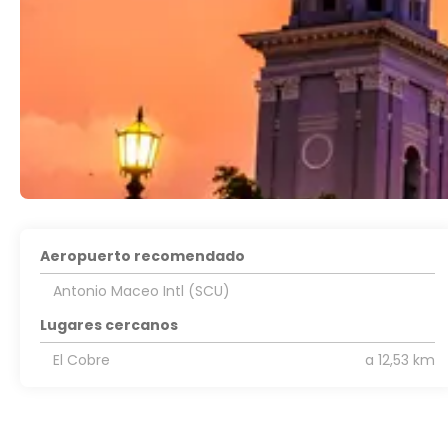
Aeropuerto recomendado
Antonio Maceo Intl (SCU)
Lugares cercanos
El Cobre
a 12,53 km