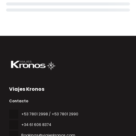
Viajes Kronos
Contacto
‎+53 7801 2998 / +53 7801 2990
+34 61 606 8374
Bookings@viajeskronos.com