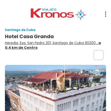
Santiago de Cuba
Hotel Casa Granda
Heredia, Esq. San Pedro 201, Santiago de Cuba 90200
, a
0,4 km de Centro