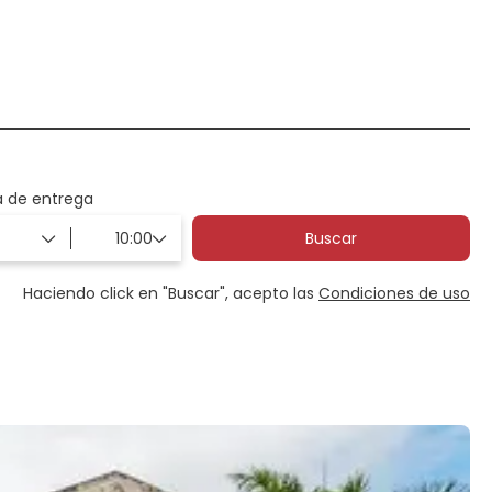
Transportes
Experiencias
a de entrega
Buscar
Haciendo click en "Buscar", acepto las
Condiciones de uso