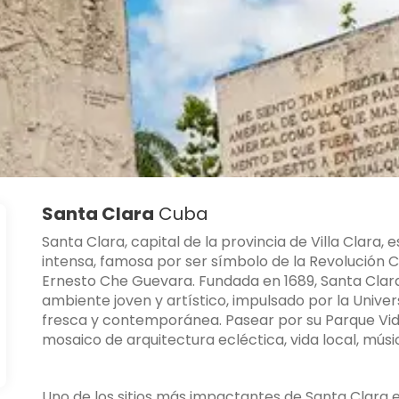
Santa Clara
Cuba
Santa Clara, capital de la provincia de Villa Clara, 
intensa, famosa por ser símbolo de la Revolución 
Ernesto Che Guevara. Fundada en 1689, Santa Clar
ambiente joven y artístico, impulsado por la Unive
fresca y contemporánea. Pasear por su Parque Vidal
mosaico de arquitectura ecléctica, vida local, músic
Uno de los sitios más impactantes de Santa Clara