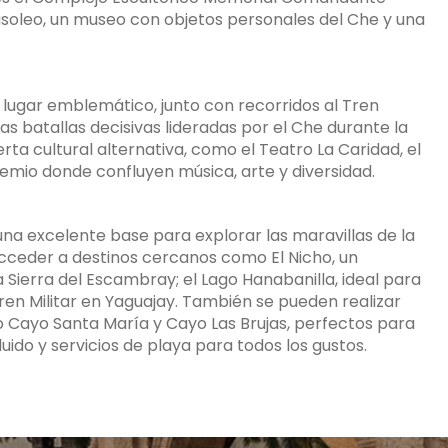
oleo, un museo con objetos personales del Che y una
 lugar emblemático, junto con recorridos al Tren
as batallas decisivas lideradas por el Che durante la
ta cultural alternativa, como el Teatro La Caridad, el
hemio donde confluyen música, arte y diversidad.
una excelente base para explorar las maravillas de la
cceder a destinos cercanos como El Nicho, un
 Sierra del Escambray; el Lago Hanabanilla, ideal para
en Militar en Yaguajay. También se pueden realizar
o Cayo Santa María y Cayo Las Brujas, perfectos para
uido y servicios de playa para todos los gustos.