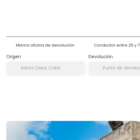
Alquilar un coche
Alojamient
Misma oficina de devolución
Conductor entre 25 y 
Origen
Devolución