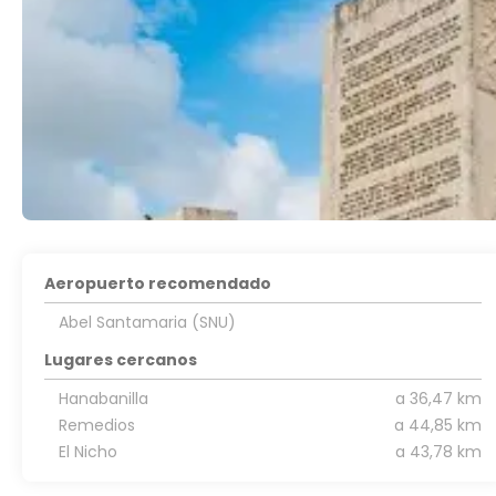
Aeropuerto recomendado
Abel Santamaria (SNU)
Lugares cercanos
Hanabanilla
a 36,47 km
Remedios
a 44,85 km
El Nicho
a 43,78 km