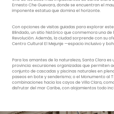
Ernesto Che Guevara, donde se encuentran el maus
imponente estatua que domina el horizonte.
Con opciones de visitas guiadas para explorar este
Blindado, un sitio histórico que conmemora una de l
Revolución. Además, la ciudad sorprende con su ofer
Centro Cultural El Mejunje —espacio inclusivo y bo
Para los amantes de la naturaleza, Santa Clara es 
provincia: excursiones organizadas que permiten a
conjunto de cascadas y piscinas naturales en plena
paseos en bote y senderismo; o el Monumento al Tr
combinaciones hacia los cayos de Villa Clara, com
disfrutar del mar Caribe, con alojamientos todo incl