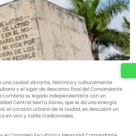
Contacta con nosotros
es una ciudad vibrante, histórica y culturalmente
Cubana y el lugar de descanso final del Comandante
a combina su legado independentista con un
rsidad Central Marta Abreu, que le da una energía
, el corazón urbano de la ciudad, es descubrir un
a en vivo y cafés tradicionales.
 es el Complejo Escultórico Memorial Comandante