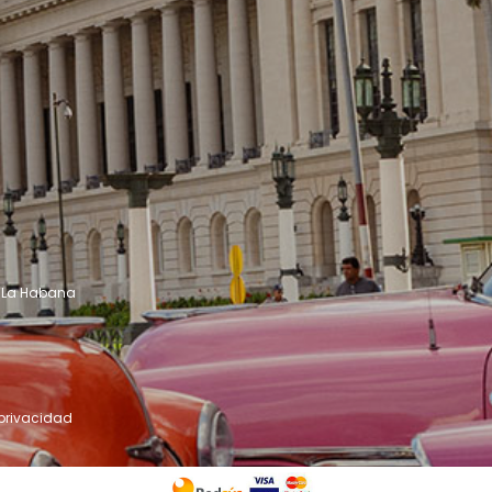
 - La Habana
 privacidad