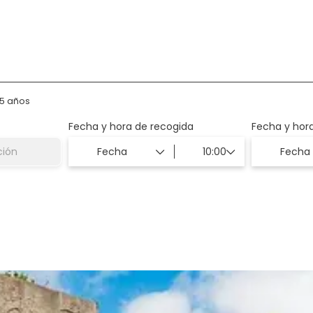
o
Traslados
75 años
Fecha y hora de recogida
Fecha y hor