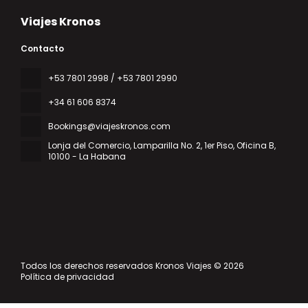
Viajes Kronos
Contacto
‎+53 7801 2998 / +53 7801 2990
+34 61 606 8374
Bookings@viajeskronos.com
Lonja del Comercio, Lamparilla No. 2, 1er Piso, Oficina B
,
10100 - La Habana
Todos los derechos reservados Kronos Viajes © 2026
Política de privacidad