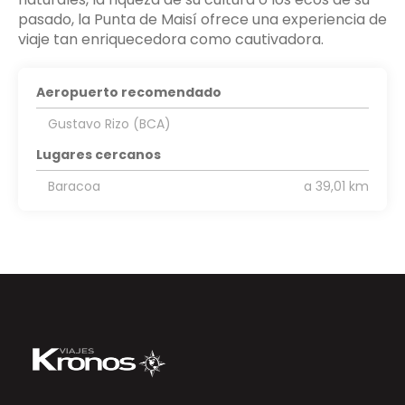
pasado, la Punta de Maisí ofrece una experiencia de
viaje tan enriquecedora como cautivadora.
Aeropuerto recomendado
Gustavo Rizo (BCA)
Lugares cercanos
Baracoa
a 39,01 km