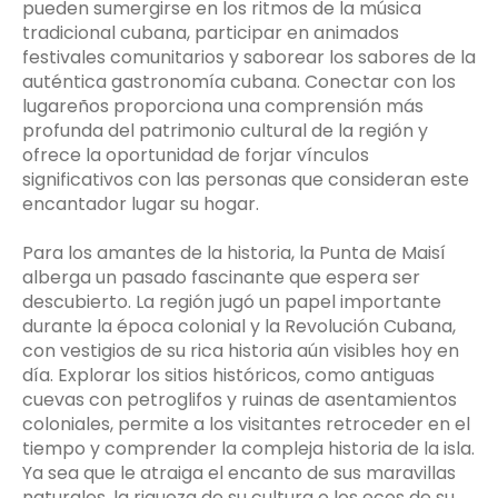
pueden sumergirse en los ritmos de la música
tradicional cubana, participar en animados
festivales comunitarios y saborear los sabores de la
auténtica gastronomía cubana. Conectar con los
lugareños proporciona una comprensión más
profunda del patrimonio cultural de la región y
ofrece la oportunidad de forjar vínculos
significativos con las personas que consideran este
encantador lugar su hogar.
Para los amantes de la historia, la Punta de Maisí
alberga un pasado fascinante que espera ser
descubierto. La región jugó un papel importante
durante la época colonial y la Revolución Cubana,
con vestigios de su rica historia aún visibles hoy en
día. Explorar los sitios históricos, como antiguas
cuevas con petroglifos y ruinas de asentamientos
coloniales, permite a los visitantes retroceder en el
tiempo y comprender la compleja historia de la isla.
Ya sea que le atraiga el encanto de sus maravillas
naturales, la riqueza de su cultura o los ecos de su