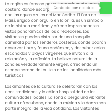
La región es famosa por su impresionante paisaje
Contacta con nosotros
costero, donde escarpados acantilados se unen
con las aguas azules del Mar Caribe. El Faro de
Maisí, erigido con orgullo en la orilla, es un símbolo
de la historia marítima y ofrece impresionantes
vistas panorámicas de los alrededores. Los
visitantes pueden disfrutar de una tranquila
caminata por los senderos costeros, donde podrán
observar flora y fauna endémica, y descubrir calas
escondidas y playas vírgenes que invitan a la
relajación y la reflexión. La belleza natural de la
zona es verdaderamente virgen, ofreciendo un
escape sereno del bullicio de las localidades más
turísticas.
Los amantes de la cultura se deleitarán con las
ricas tradiciones y la cálida hospitalidad de las
comunidades locales. La zona alberga una vibrante
cultura afrocubana, donde la música y la danza son
parte integral de la vida cotidiana. Los visitantes