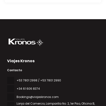
Viajes Kronos
Contacto
‎+53 7801 2998 / +53 7801 2990
+34 61 606 8374
Bookings@viajeskronos.com
Lonja del Comercio, Lamparilla No. 2, 1er Piso, Oficina B
,