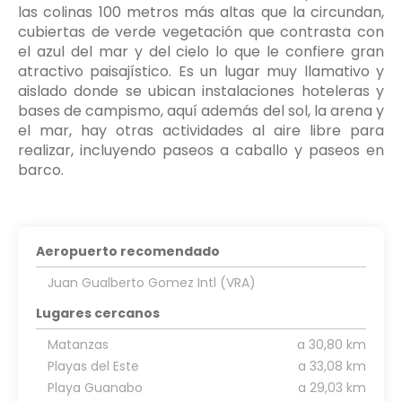
las colinas 100 metros más altas que la circundan,
cubiertas de verde vegetación que contrasta con
el azul del mar y del cielo lo que le confiere gran
atractivo paisajístico. Es un lugar muy llamativo y
aislado donde se ubican instalaciones hoteleras y
bases de campismo, aquí además del sol, la arena y
el mar, hay otras actividades al aire libre para
realizar, incluyendo paseos a caballo y paseos en
barco.
Aeropuerto recomendado
Juan Gualberto Gomez Intl (VRA)
Lugares cercanos
Matanzas
a 30,80 km
Playas del Este
a 33,08 km
Playa Guanabo
a 29,03 km