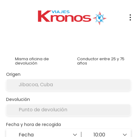
Alquilar un coche
Alojamiento
Traslados
Tran
Misma oficina de
Conductor entre 25 y 75
devolución
años
Origen
Devolución
Fecha y hora de recogida