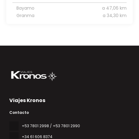
Bayamo
a 47,06 km
Granma
a 34,30 km
Viajes Kronos
Contacto
‎+53 7801 2998 / +53 7801 2990
+34 61 606 8374