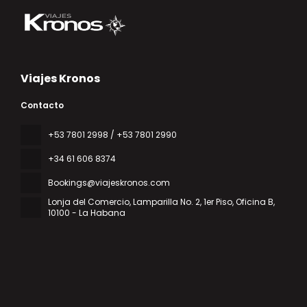
Viajes Kronos
Contacto
‎+53 7801 2998 / +53 7801 2990
+34 61 606 8374
Bookings@viajeskronos.com
Lonja del Comercio, Lamparilla No. 2, 1er Piso, Oficina B
,
10100 - La Habana