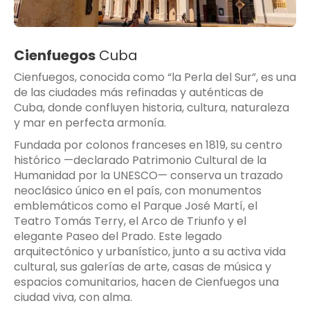
Cienfuegos
Cuba
Cienfuegos, conocida como “la Perla del Sur”, es una
de las ciudades más refinadas y auténticas de
Cuba, donde confluyen historia, cultura, naturaleza
y mar en perfecta armonía.
Fundada por colonos franceses en 1819, su centro
histórico —declarado Patrimonio Cultural de la
Humanidad por la UNESCO— conserva un trazado
neoclásico único en el país, con monumentos
emblemáticos como el Parque José Martí, el
Teatro Tomás Terry, el Arco de Triunfo y el
elegante Paseo del Prado. Este legado
arquitectónico y urbanístico, junto a su activa vida
cultural, sus galerías de arte, casas de música y
espacios comunitarios, hacen de Cienfuegos una
ciudad viva, con alma.