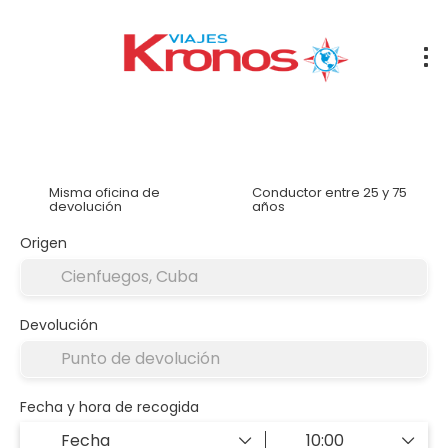
Alquilar un coche
Alojamiento
Traslados
Tran
Misma oficina de
Conductor entre 25 y 75
devolución
años
Origen
Devolución
Fecha y hora de recogida