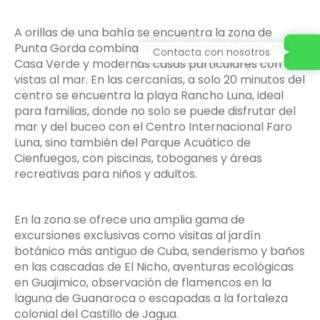
A orillas de una bahía se encuentra la zona de
Punta Gorda combina hoteles como el Hotel Jagua,
Contacta con nosotros
Casa Verde y modernas casas particulares con
vistas al mar. En las cercanías, a solo 20 minutos del
centro se encuentra la playa Rancho Luna, ideal
para familias, donde no solo se puede disfrutar del
mar y del buceo con el Centro Internacional Faro
Luna, sino también del Parque Acuático de
Cienfuegos, con piscinas, toboganes y áreas
recreativas para niños y adultos.
En la zona se ofrece una amplia gama de
excursiones exclusivas como visitas al jardín
botánico más antiguo de Cuba, senderismo y baños
en las cascadas de El Nicho, aventuras ecológicas
en Guajimico, observación de flamencos en la
laguna de Guanaroca o escapadas a la fortaleza
colonial del Castillo de Jagua.