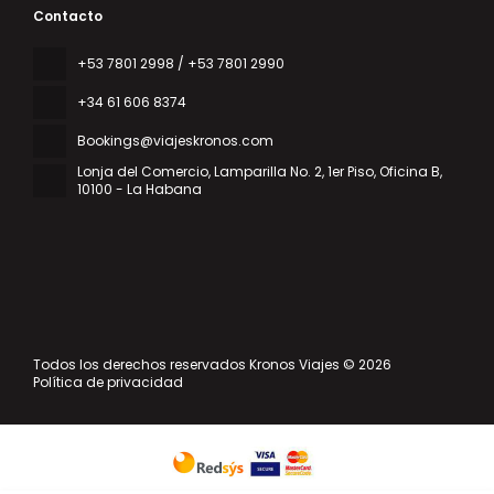
Contacto
‎+53 7801 2998 / +53 7801 2990
+34 61 606 8374
Bookings@viajeskronos.com
Lonja del Comercio, Lamparilla No. 2, 1er Piso, Oficina B
,
10100 - La Habana
Todos los derechos reservados Kronos Viajes © 2026
Política de privacidad