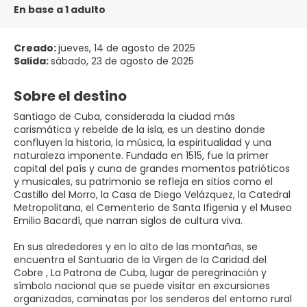
En base a 1 adulto
Creado:
jueves, 14 de agosto de 2025
Salida:
sábado, 23 de agosto de 2025
Sobre el destino
Santiago de Cuba
, considerada la ciudad más
carismática y rebelde de la isla, es un destino donde
confluyen la historia, la música, la espiritualidad y una
naturaleza imponente. Fundada en 1515, fue la primer
capital del país y cuna de grandes momentos patrióticos
y musicales, su patrimonio se refleja en sitios como el
Castillo del Morro, la Casa de Diego Velázquez, la Catedral
Metropolitana, el Cementerio de Santa Ifigenia y el Museo
Emilio Bacardí, que narran siglos de cultura viva.
En sus alrededores y en lo alto de las montañas, se
encuentra el
Santuario de la Virgen de la Caridad del
Cobre
, La Patrona de Cuba, lugar de peregrinación y
símbolo nacional que se puede visitar en excursiones
organizadas, caminatas por los senderos del entorno rural