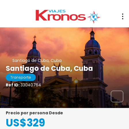
Santiago de Cuba, Cuba
Santiago de Cuba, Cuba
Transporte
Ref ID:
33040764
precio por persona Desde
US$329