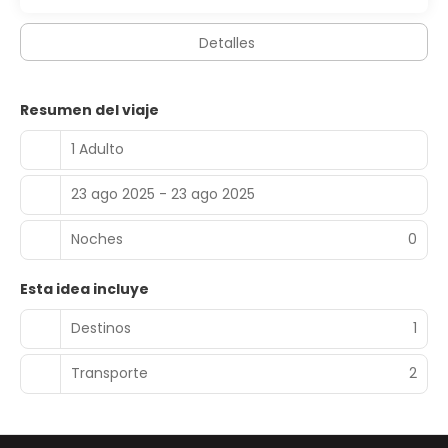
Detalles
Resumen del viaje
1 Adulto
23 ago 2025 - 23 ago 2025
Noches
0
Esta idea incluye
Destinos
1
Transporte
2