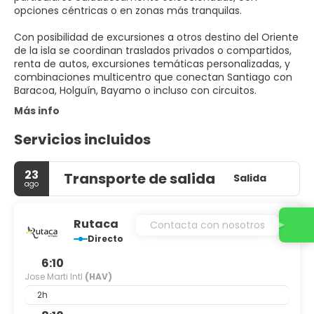
opciones céntricas o en zonas más tranquilas.
Con posibilidad de excursiones a otros destino del Oriente
de la isla se coordinan traslados privados o compartidos,
renta de autos, excursiones temáticas personalizadas, y
combinaciones multicentro que conectan Santiago con
Baracoa, Holguín, Bayamo o incluso con circuitos.
Más info
Servicios incluidos
23
Transporte de salida
Salida
ago
Rutaca
Contacta con nosotros
Directo
6:10
Jose Marti Intl
(HAV)
2h