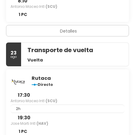
8:10
Antonio Maceo Intl
(SCU)
1 PC
Detalles
Transporte de vuelta
23
ago
Vuelta
Rutaca
Directo
17:30
Antonio Maceo Intl
(SCU)
2h
19:30
Jose Marti Intl
(HAV)
1 PC