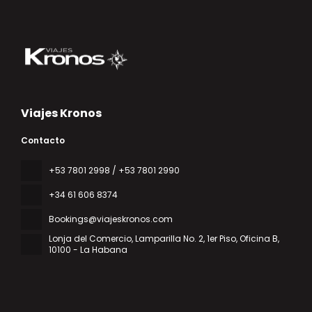
Viajes Kronos
Contacto
‎+53 7801 2998 / +53 7801 2990
+34 61 606 8374
Bookings@viajeskronos.com
Lonja del Comercio, Lamparilla No. 2, 1er Piso, Oficina B
,
10100 - La Habana