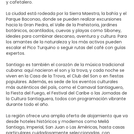
y cafetalero.
La ciudad está rodeada por la Sierra Maestra, la bahía y el
Parque Baconao, donde se pueden realizar excursiones
hacia la Gran Piedra, el Valle de la Prehistoria, jardines
botánicos, acantilados, cuevas y playas como Siboney,
ideales para combinar descanso, aventura y cultura. Para
los amantes de la naturaleza y los más activos pueden
escalar el Pico Turquino o seguir rutas del café con guías
expertos.
Santiago es también el corazón de la música tradicional
cubana: aquí nacieron el son y la trova, y cada noche se
viven en la Casa de la Trova, el Club del Son o en fiestas
populares. Además, es sede de los eventos culturales
más auténticos del país, como el Carnaval Santiaguero,
la Fiesta del Fuego, el Festival del Caribe o las Jornadas de
la Cultura Santiaguera, todos con programación vibrante
durante todo el año.
La región ofrece una amplia oferta de alojamiento que va
desde hoteles históricos y modernos como Meliá
Santiago, Imperial, San Juan o Las Américas, hasta casas
particulares cuidadosamente seleccionadas, con